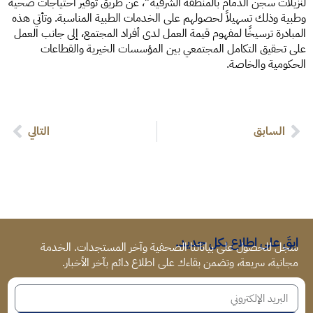
لنزيلات سجن الدمام بالمنطقة الشرقية”، عن طريق توفير احتياجات صحية
وطبية وذلك تسهيلاً لحصولهم على الخدمات الطبية المناسبة. وتأتي هذه
المبادرة ترسيخًا لمفهوم قيمة العمل لدى أفراد المجتمع، إلى جانب العمل
على تحقيق التكامل المجتمعي بين المؤسسات الخيرية والقطاعات
الحكومية والخاصة.
السابق
التالي
ابقَ على اطلاع بكل جديد.
سجل للحصول على بياناتنا الصحفية وآخر المستجدات. الخدمة
مجانية، سريعة، وتضمن بقاءك على اطلاع دائم بآخر الأخبار.