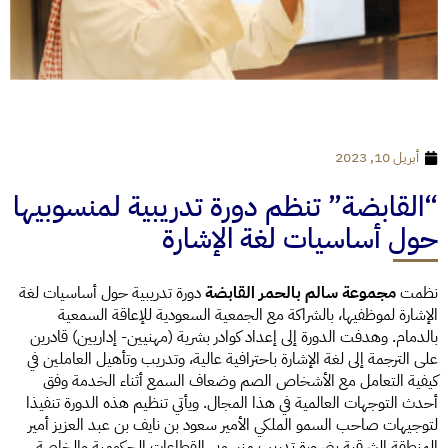
أبريل 10, 2023
“القابضة” تنظم دورة تدريبية لمنسوبيها
حول أساسيات لغة الإشارة
نظمت
مجموعة سالم بالحمر القابضة
دورة تدريبية حول أساسيات لغة
الإشارة لموظفيها، بالشراكة مع الجمعية السعودية للإعاقة السمعية
بالدمام. وهدفت الدورة إلى إعداد كوادر بشرية (مهنيين- إداريين) قادرين
على الترجمة إلى لغة الإشارة باحترافية عالية، وتدريب وتأهيل العاملين في
كيفية التعامل مع الأشخاص الصم وضعاف السمع أثناء الخدمة وفق
أحدث التوجهات العالمية في هذا المجال. ويأتي تنظيم هذه الدورة تنفيذا
لتوجيهات صاحب السمو الملكي الأمير سعود بن نايف بن عبد العزيز أمير
المنطقة الشرقية بضرورة تدريب منسوبي القطاعات الحكومية والخاصة