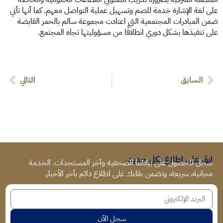
على لغة الإشارة خدمة للصم وتسهيل عملية التواصل معهم. كما أنها تأتي
ضمن المبادرات المجتمعية التي اعتادت مجموعة سالم بالحمر القابضة
على تنفيذها بشكل دوري انطلاقًا من مسؤوليتها تجاه المجتمع.
السابق
التالي
ابقَ على اطلاع بكل جديد.
سجل للحصول على بياناتنا الصحفية وآخر المستجدات. الخدمة
مجانية، سريعة، وتضمن بقاءك على اطلاع دائم بآخر الأخبار.
سجل الآن