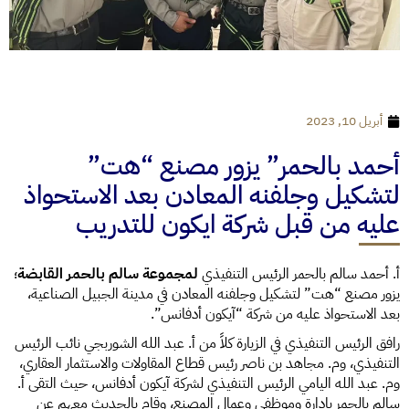
أبريل 10, 2023
أحمد بالحمر” يزور مصنع “هت”
لتشكيل وجلفنه المعادن بعد الاستحواذ
عليه من قبل شركة ايكون للتدريب
أ. أحمد سالم بالحمر الرئيس التنفيذي
لمجموعة سالم بالحمر القابضة
؛
يزور مصنع “هت” لتشكيل وجلفنه المعادن في مدينة الجبيل الصناعية،
بعد الاستحواذ عليه من شركة “آيكون أدفانس”.
رافق الرئيس التنفيذي في الزيارة كلاً من أ. عبد الله الشوربجي نائب الرئيس
التنفيذي، وم. مجاهد بن ناصر رئيس قطاع المقاولات والاستثمار العقاري،
وم. عبد الله اليامي الرئيس التنفيذي لشركة آيكون أدفانس، حيث التقى أ.
سالم بالحمر بإدارة وموظفي وعمال المصنع، وقام بالحديث معهم عن