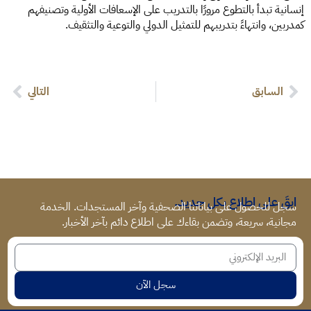
إنسانية تبدأ بالتطوع مرورًا بالتدريب على الإسعافات الأولية وتصنيفهم
كمدربين، وانتهاءً بتدريبهم للتمثيل الدولي والتوعية والتثقيف.
السابق
التالي
ابقَ على اطلاع بكل جديد.
سجل للحصول على بياناتنا الصحفية وآخر المستجدات. الخدمة
مجانية، سريعة، وتضمن بقاءك على اطلاع دائم بآخر الأخبار.
سجل الآن