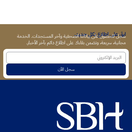
ابقَ على اطلاع بكل جديد.
سجل للحصول على بياناتنا الصحفية وآخر المستجدات. الخدمة
مجانية، سريعة، وتضمن بقاءك على اطلاع دائم بآخر الأخبار.
سجل الآن