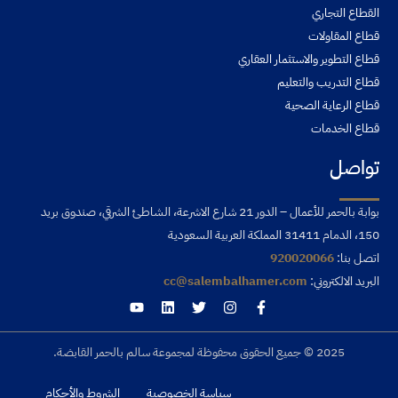
القطاع التجاري
قطاع المقاولات
قطاع التطوير والاستثمار العقاري
قطاع التدريب والتعليم
قطاع الرعاية الصحية
قطاع الخدمات
تواصل
بوابة بالحمر للأعمال – الدور 21 شارع الاشرعة، الشاطئ الشرقي، صندوق بريد
150، الدمام 31411 المملكة العربية السعودية
اتصل بنا:
920020066
البريد الالكتروني:
cc@salembalhamer.com
‎© 2025 جميع الحقوق محفوظة لمجموعة سالم بالحمر القابضة.
سياسة الخصوصية
الشروط والأحكام