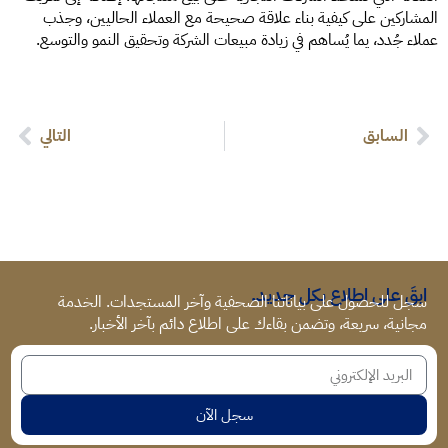
المشاركين على كيفية بناء علاقة صحيحة مع العملاء الحاليين، وجذب
عملاء جُدد، يما يُساهم في زيادة مبيعات الشركة وتحقيق النمو والتوسع.
السابق
التالي
ابقَ على اطلاع بكل جديد.
سجل للحصول على بياناتنا الصحفية وآخر المستجدات. الخدمة
مجانية، سريعة، وتضمن بقاءك على اطلاع دائم بآخر الأخبار.
سجل الآن