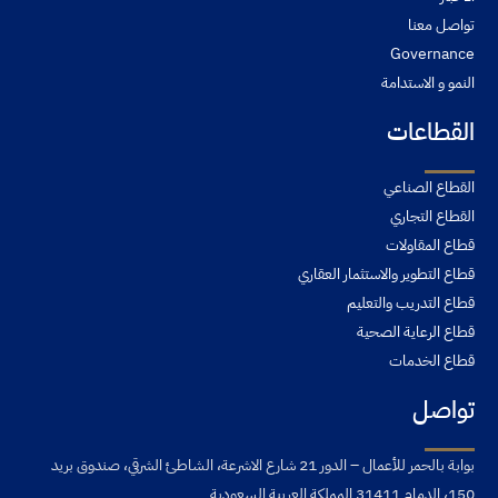
تواصل معنا
Governance
النمو و الاستدامة
القطاعات
القطاع الصناعي
القطاع التجاري
قطاع المقاولات
قطاع التطوير والاستثمار العقاري
قطاع التدريب والتعليم
قطاع الرعاية الصحية
قطاع الخدمات
تواصل
بوابة بالحمر للأعمال – الدور 21 شارع الاشرعة، الشاطئ الشرقي، صندوق بريد
150، الدمام 31411 المملكة العربية السعودية