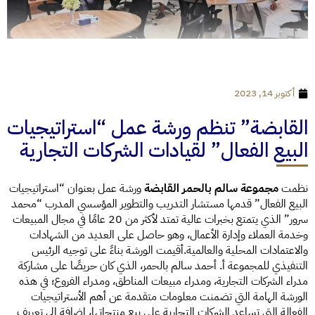
أكتوبر 14, 2023
القابضة” تنظم ورشة عمل “استراتيجيات
البيع الفعال” لقيادات الشركات التجارية
نظمت
مجموعة سالم بالحمر القابضة
ورشة عمل بعنوان “استراتيجيات
البيع الفعال” قدمها مستشار التدريب والتطوير المؤسسي المدرب “محمد
سرور” الذي يتمتع بخبرات عالية تمتد لأكثر من 20 عامًا في مجال المبيعات
وخدمة العملاء وإدارة الأعمال، وهو حاصل على العديد من الشهادات
والاعتمادات المحلية والعالمية.أقيمت الورشة بناءً على توجيه الرئيس
التنفيذي للمجموعة أ. أحمد سالم بالحمر، الذي كان حريصًا على مشاركة
مدراء الشركات التجارية، ومدراء مبيعات المناطق، ومدراء الفروع؛ في هذه
الورشة الهامة التي تضمنت معلومات متقدمة عن أهم الأستراتيجيات
الفعالة التي تساعد الشركات التجارية على بيع منتجاتها، إضافة إلى تعريف