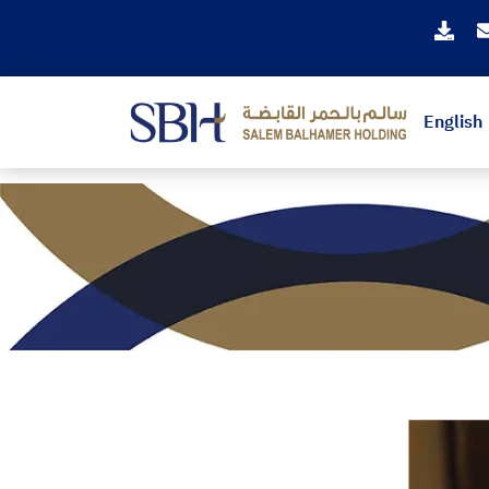
English