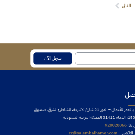
التالي
سجل الآن
صل
بوابة بالحمر للأعمال – الدور 21 شارع الاشرعة، الشاطئ الشرقي، صندوق
بنا:
920020066
 الالكتروني:
cc@salembalhamer.com