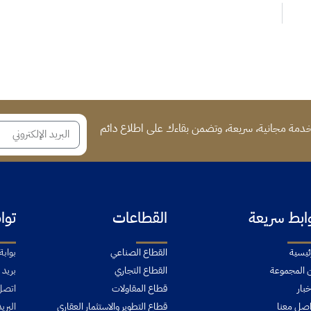
دمة مجانية، سريعة، وتضمن بقاءك على اطلاع دائم
ابط سريعة
القطاعات
توا
ئيسية
القطاع الصناعي
 المجموعة
القطاع التجاري
بريد 150، الدمام 31411 المملكة العربية السعودية
خبار
قطاع المقاولات
اتصل 
اصل معنا
قطاع التطوير والاستثمار العقاري
البريد