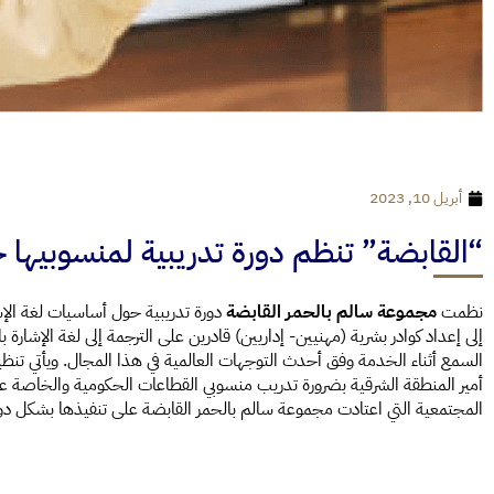
أبريل 10, 2023
“القابضة” تنظم دورة تدريبية لمنسوبيها 
نظمت
مجموعة سالم بالحمر القابضة
دورة تدريبية حول أساسيات لغة الإش
إلى إعداد كوادر بشرية (مهنيين- إداريين) قادرين على الترجمة إلى لغة الإشا
السمع أثناء الخدمة وفق أحدث التوجهات العالمية في هذا المجال. ويأتي تنظ
أمير المنطقة الشرقية بضرورة تدريب منسوبي القطاعات الحكومية والخاصة عل
المجتمعية التي اعتادت مجموعة سالم بالحمر القابضة على تنفيذها بشكل دور