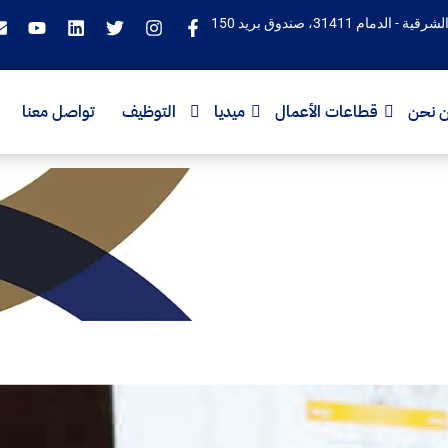
ام 31411، صندوق بريد 150
 نحن
قطاعات الأعمال
ميديا
التوظيف
تواصل معنا