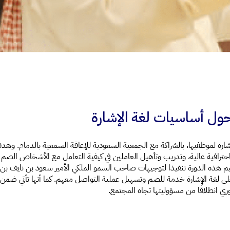
حول أساسيات لغة الإشارة
ارة لموظفيها، بالشراكة مع الجمعية السعودية للإعاقة السمعية بالدمام. وهد
رة باحترافية عالية، وتدريب وتأهيل العاملين في كيفية التعامل مع الأشخاص ال
يم هذه الدورة تنفيذا لتوجيهات صاحب السمو الملكي الأمير سعود بن نايف بن ع
ى لغة الإشارة خدمة للصم وتسهيل عملية التواصل معهم. كما أنها تأتي ضمن ا
ي انطلاقًا من مسؤوليتها تجاه المجتمع.