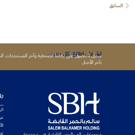
السابق
ابقَ على اطلاع بكل جديد.
سجل للحصول على بياناتنا الصحفية وآخر المستجدات. الخ
بآخر الأخبار.
رو
الر
عن
الأ
تو
مجموعة سالم بالحمر القابضة هي مجموعة